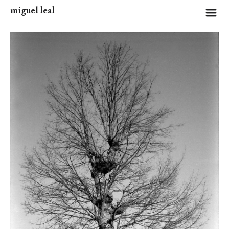
miguel leal
m