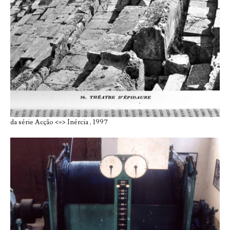
da série Acção <=> Inércia , 1997