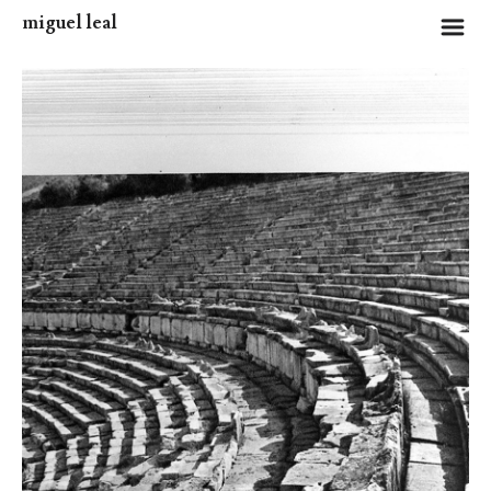
miguel leal
m