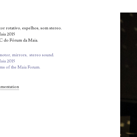
or rotativo, espelhos, som stereo.
aia 2015
AC do Fórum da Maia.
 motor, mirrors, stereo sound.
aia 2015
oms of the Maia Forum.
umentation